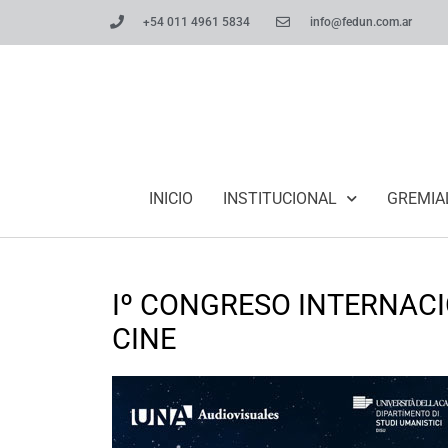
+54 011 4961 5834
info@fedun.com.ar
INICIO
INSTITUCIONAL
GREMIA
Iº CONGRESO INTERNACI
CINE