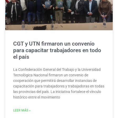
CGT y UTN firmaron un convenio
para capacitar trabajadores en todo
el país
La Confederación General del Trabajo y la Universidad
Tecnológica Nacional firmaron un convenio de
cooperación que permitirá desarrollar instancias de
capacitación para trabajadores y trabajadoras en todas
las provincias del país. La iniciativa fortalece el vínculo
histórico entre el movimiento
LEER MÁS »