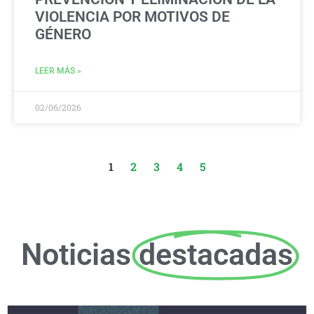
VIOLENCIA POR MOTIVOS DE
GÉNERO
LEER MÁS »
02/06/2026
1
2
3
4
5
Noticias
destacadas