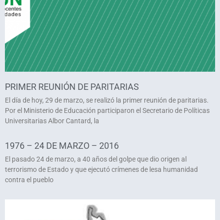
PRIMER REUNIÓN DE PARITARIAS
El día de hoy, 29 de marzo, se realizó la primer reunión de paritarias.
Por el Ministerio de Educación participaron el Secretario de Políticas
Universitarias Albor Cantard, la
1976 – 24 DE MARZO – 2016
El pasado 24 de marzo, a 40 años del golpe que dio origen al
terrorismo de Estado y que ejecutó crímenes de lesa humanidad
contra el pueblo